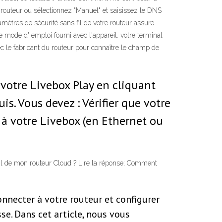
 routeur ou sélectionnez "Manuel" et saisissez le DNS
mètres de sécurité sans fil de votre routeur assure
e mode d' emploi fourni avec l'appareil. votre terminal
ec le fabricant du routeur pour connaître le champ de
votre Livebox Play en cliquant
s. Vous devez : Vérifier que votre
é à votre Livebox (en Ethernet ou
fil de mon routeur Cloud ? Lire la réponse; Comment
onnecter à votre routeur et configurer
e. Dans cet article, nous vous