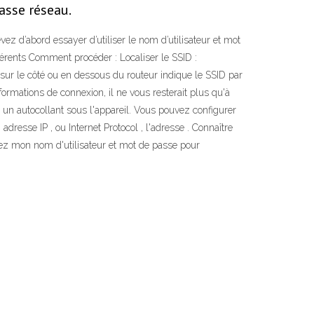
asse réseau.
vez d’abord essayer d’utiliser le nom d’utilisateur et mot
fférents Comment procéder : Localiser le SSID :
é sur le côté ou en dessous du routeur indique le SSID par
formations de connexion, il ne vous resterait plus qu'à
r un autocollant sous l'appareil. Vous pouvez configurer
dresse IP , ou Internet Protocol , l'adresse . Connaître
evez mon nom d'utilisateur et mot de passe pour