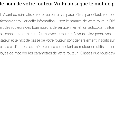
e nom de votre routeur Wi-Fi ainsi que le mot de p
. Avant de réinitialiser votre routeur à ses paramètres par défaut, vous de
 façons de trouver cette information: Lisez le manuel de votre routeur. Di
rt des routeurs des fournisseurs de service internet, un autocollant situ
sse, consultez le manuel fourni avec le routeur. Si vous aviez perdu vos in
isateur et le mot de passe de votre routeur sont généralement inscrits su
passe et d'autres paramètres en se connectant au routeur en utilisant son a
 prévoyez de modifier les paramètres de votre routeur . Choses que vous d