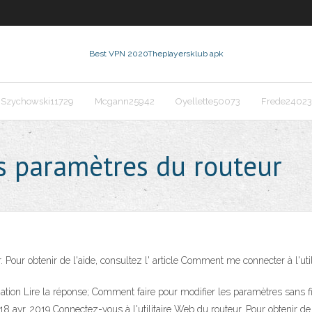
Best VPN 2020
Theplayersklub apk
Szychowski11729
Mcgann25942
Oyellette50073
Frede24023
s paramètres du routeur
. Pour obtenir de l'aide, consultez l' article Comment me connecter à l'ut
mation Lire la réponse; Comment faire pour modifier les paramètres sans 
 18 avr. 2019 Connectez-vous à l'utilitaire Web du routeur. Pour obtenir d