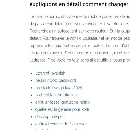
expliquons en détail comment changer l
Trouver le nom d’utilisateur et le mot de passe par défaut
de passe par défaut pour vous connecter. Il ya plusieurs
Recherchez un autocollant sur votre routeur. Sur la plupa
défaut. Pour trouver le nom d'utilisateur et le mot de pa
reprendre les paramètres de votre routeur. Le nom d'util
les routeurs avec différents noms d'utilisateur , mots de 
l'adresse IP de votre routeur sans fil est utile si vous
utorrent ipvanish
belkin n600 password
polska telewizja kodi 2020
kodi est lent sur firestick
annuler lessai gratuit de netflix
quelle est la genèse pour kodi
desktop hotspot
android connect to file server