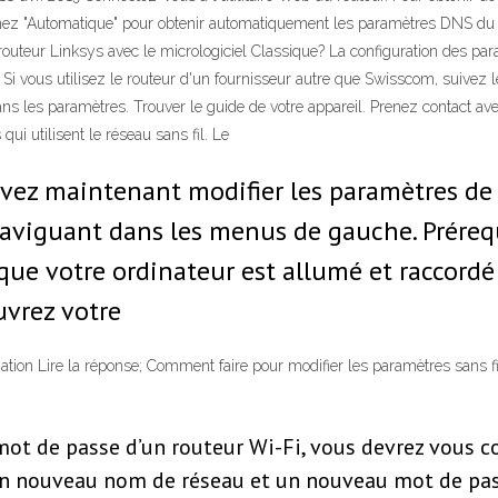
tionnez "Automatique" pour obtenir automatiquement les paramètres DNS du
outeur Linksys avec le micrologiciel Classique? La configuration des para
? Si vous utilisez le routeur d'un fournisseur autre que Swisscom, suivez l
ns les paramètres. Trouver le guide de votre appareil. Prenez contact av
s qui utilisent le réseau sans fil. Le
uvez maintenant modifier les paramètres de 
naviguant dans les menus de gauche. Prérequi
r que votre ordinateur est allumé et raccord
Ouvrez votre
mation Lire la réponse; Comment faire pour modifier les paramètres sans 
 mot de passe d’un routeur Wi-Fi, vous devrez vous c
 un nouveau nom de réseau et un nouveau mot de pass