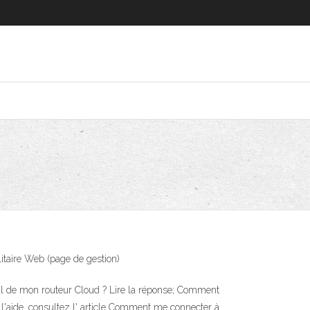
ilitaire Web (page de gestion)
fil de mon routeur Cloud ? Lire la réponse; Comment
e l'aide, consultez l' article Comment me connecter à