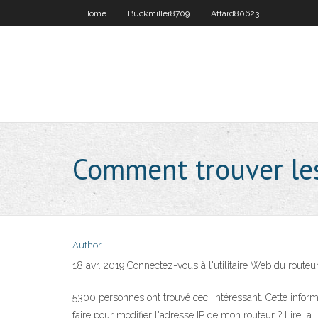
Home
Buckmiller8709
Attard80623
Comment trouver le
Author
18 avr. 2019 Connectez-vous à l'utilitaire Web du routeur
5300 personnes ont trouvé ceci intéressant. Cette infor
faire pour modifier l'adresse IP de mon routeur ? Lire la