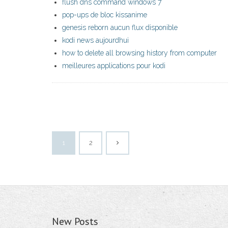
flush dns command windows 7
pop-ups de bloc kissanime
genesis reborn aucun flux disponible
kodi news aujourdhui
how to delete all browsing history from computer
meilleures applications pour kodi
1
2
New Posts