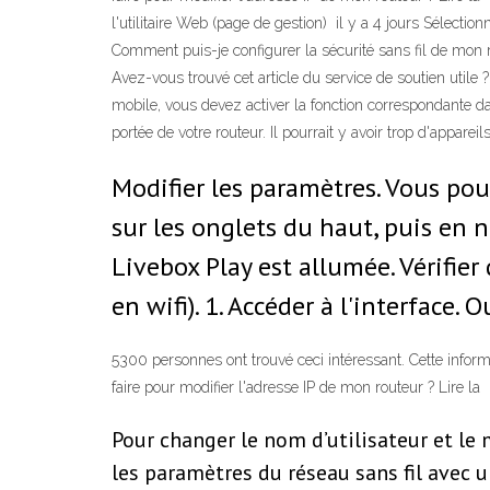
l'utilitaire Web (page de gestion) il y a 4 jours Sélec
Comment puis-je configurer la sécurité sans fil de mon r
Avez-vous trouvé cet article du service de soutien utile 
mobile, vous devez activer la fonction correspondante da
portée de votre routeur. Il pourrait y avoir trop d'appareil
Modifier les paramètres. Vous po
sur les onglets du haut, puis en 
Livebox Play est allumée. Vérifie
en wifi). 1. Accéder à l'interface. 
5300 personnes ont trouvé ceci intéressant. Cette infor
faire pour modifier l'adresse IP de mon routeur ? Lire la
Pour changer le nom d’utilisateur et le
les paramètres du réseau sans fil avec